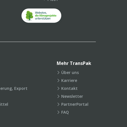
Mehr TransPak
Über uns
Karriere
ierung, Export
Kontakt
Newsletter
ttel
PartnerPortal
FAQ