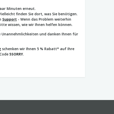
paar Minuten erneut.
Vielleicht finden Sie dort, was Sie benötigen.
en
Support
- Wenn das Problem weiterhin
bitte wissen, wie wir Ihnen helfen können.
ie Unannehmlichkeiten und danken Ihnen für
 schenken wir Ihnen 5 % Rabatt* auf Ihre
 Code
5SORRY
.