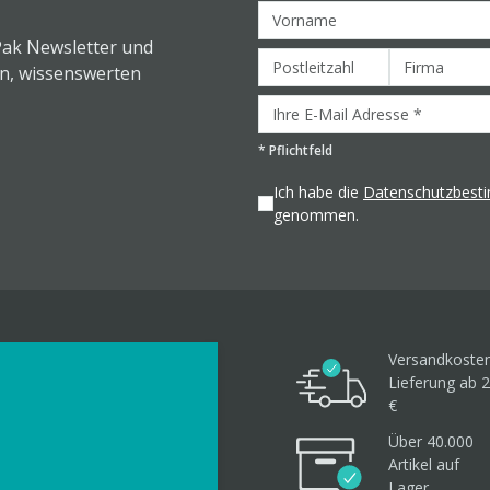
Pak Newsletter und
en, wissenswerten
*
Pflichtfeld
Ich habe die
Datenschutzbes
genommen.
Versandkosten
Lieferung ab 2
€
Über 40.000
Artikel
auf
Lager