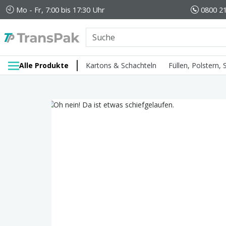
Mo - Fr, 7:00 bis 17:30 Uhr
0800 21
Alle Produkte
Kartons & Schachteln
Füllen, Polstern,