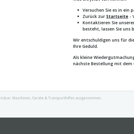
Versuchen Sie es in ein 
Zurück zur
Startseite
- 
Kontaktieren Sie unser
besteht, lassen Sie uns 
Wir entschuldigen uns für d
Ihre Geduld.
Als kleine Wiedergutmachung
nächste Bestellung mit dem
nlösbar, Maschinen, Geräte & Transporthilfen ausgenommen.