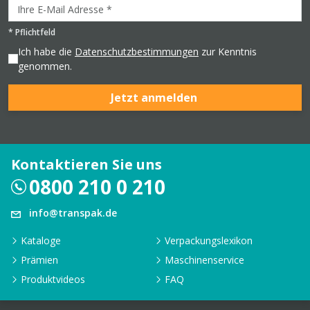
*
Pflichtfeld
Ich habe die
Datenschutzbestimmungen
zur Kenntnis
genommen.
Jetzt anmelden
Kontaktieren Sie uns
0800 210 0 210
info@transpak.de
Kataloge
Verpackungslexikon
Prämien
Maschinenservice
Produktvideos
FAQ