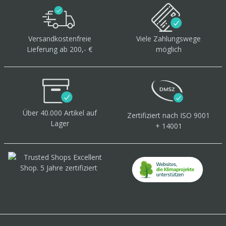
Versandkostenfreie
Viele Zahlungswege
Lieferung ab 200,- €
möglich
Über 40.000 Artikel
auf
Zertifiziert
nach ISO 9001
Lager
+ 14001