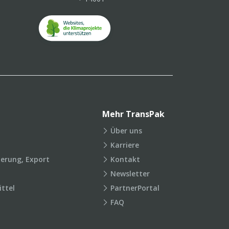
Mehr TransPak
Über uns
Karriere
ierung, Export
Kontakt
Newsletter
ttel
PartnerPortal
FAQ