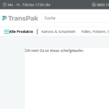
Mo - Fr, 7:00 bis 17:30 Uhr
0800 21
Alle Produkte
Kartons & Schachteln
Füllen, Polstern,