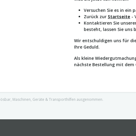
Versuchen Sie es in ein 
Zurück zur
Startseite
- 
Kontaktieren Sie unser
besteht, lassen Sie uns 
Wir entschuldigen uns für d
Ihre Geduld.
Als kleine Wiedergutmachung
nächste Bestellung mit dem
nlösbar, Maschinen, Geräte & Transporthilfen ausgenommen.