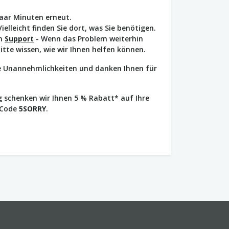
paar Minuten erneut.
Vielleicht finden Sie dort, was Sie benötigen.
en
Support
- Wenn das Problem weiterhin
bitte wissen, wie wir Ihnen helfen können.
ie Unannehmlichkeiten und danken Ihnen für
 schenken wir Ihnen 5 % Rabatt* auf Ihre
 Code
5SORRY
.