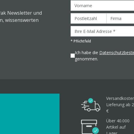
Pak Newsletter und
en, wissenswerten
*
Pflichtfeld
Ich habe die
Datenschutzbes
genommen.
Versandkosten
Lieferung ab 2
€
Über 40.000
Artikel
auf
Lager