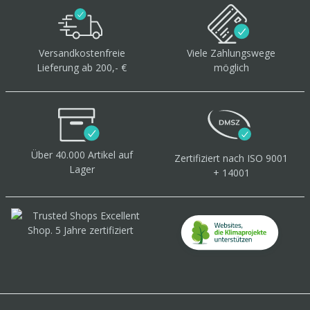
Versandkostenfreie
Viele Zahlungswege
Lieferung ab 200,- €
möglich
Über 40.000 Artikel
auf
Zertifiziert
nach ISO 9001
Lager
+ 14001