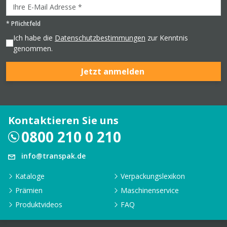
*
Pflichtfeld
Ich habe die
Datenschutzbestimmungen
zur Kenntnis
genommen.
Jetzt anmelden
Kontaktieren Sie uns
0800 210 0 210
info@transpak.de
Kataloge
Verpackungslexikon
Prämien
Maschinenservice
Produktvideos
FAQ