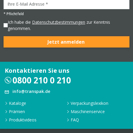
*
Pflichtfeld
Ich habe die
Datenschutzbestimmungen
zur Kenntnis
genommen.
Jetzt anmelden
Kontaktieren Sie uns
0800 210 0 210
info@transpak.de
Kataloge
Verpackungslexikon
Prämien
Maschinenservice
Produktvideos
FAQ