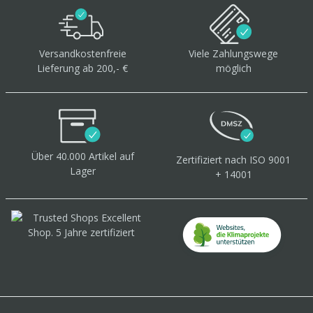
Versandkostenfreie
Viele Zahlungswege
Lieferung ab 200,- €
möglich
Über 40.000 Artikel
auf
Zertifiziert
nach ISO 9001
Lager
+ 14001