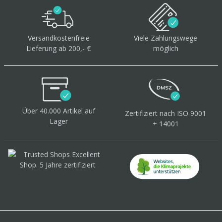
Versandkostenfreie
Viele Zahlungswege
Lieferung ab 200,- €
möglich
Über 40.000 Artikel
auf
Zertifiziert
nach ISO 9001
Lager
+ 14001