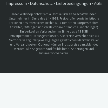
Impressum
•
Datenschutz
•
Lieferbedingungen
•
AGB
Unser Webshop richtet sich ausschließlich an Geschäftskunden:
Unternehmer im Sinne des § 14 BGB, Freiberufler sowie juristische
Personen des öffentlichen Rechts (z. B. Behörden, Körperschaften,
Anstalten, Stiftungen und vergleichbare öffentliche Einrichtungen).
Ein Verkauf an Verbraucher im Sinne des § 13 BGB
(Privatpersonen) ist ausgeschlossen. Alle Preise verstehen sich als
Nettopreise zzgl. der jeweils gültigen gesetzlichen Mehrwertsteuer
und Versandkosten. Optional können Bruttopreise eingeblendet
werden. Alle Angebote sind freibleibend. Änderungen und
Irrtümer vorbehalten.