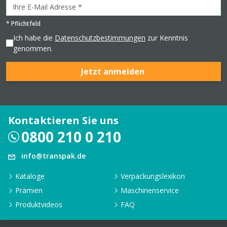
*
Pflichtfeld
Ich habe die
Datenschutzbestimmungen
zur Kenntnis
genommen.
Jetzt anmelden
Kontaktieren Sie uns
0800 210 0 210
info@transpak.de
Kataloge
Verpackungslexikon
Prämien
Maschinenservice
Produktvideos
FAQ