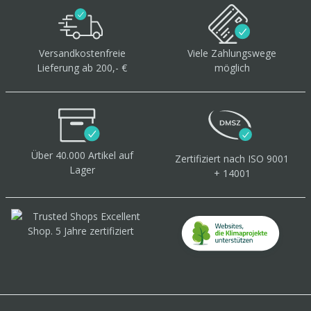
Versandkostenfreie
Viele Zahlungswege
Lieferung ab 200,- €
möglich
Über 40.000 Artikel
auf
Zertifiziert
nach ISO 9001
Lager
+ 14001