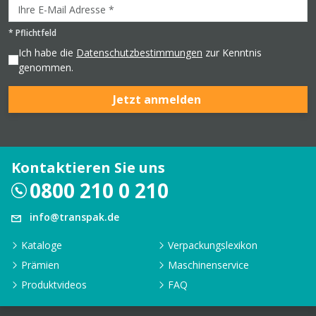
*
Pflichtfeld
Ich habe die
Datenschutzbestimmungen
zur Kenntnis
genommen.
Jetzt anmelden
Kontaktieren Sie uns
0800 210 0 210
info@transpak.de
Kataloge
Verpackungslexikon
Prämien
Maschinenservice
Produktvideos
FAQ