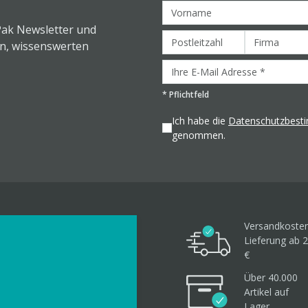
Pak Newsletter und
en, wissenswerten
*
Pflichtfeld
Ich habe die
Datenschutzbes
genommen.
Versandkosten
Lieferung ab 2
€
Über 40.000
Artikel
auf
Lager