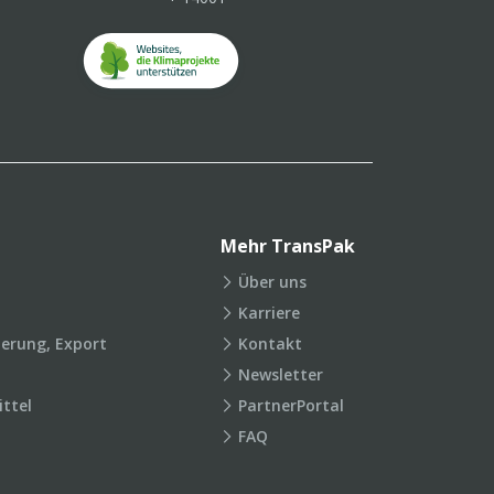
Mehr TransPak
Über uns
Karriere
ierung, Export
Kontakt
Newsletter
ttel
PartnerPortal
FAQ