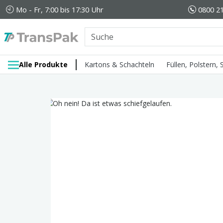
Mo - Fr, 7:00 bis 17:30 Uhr
0800 21
Alle Produkte
Kartons & Schachteln
Füllen, Polstern,