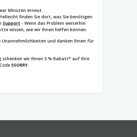
paar Minuten erneut.
Vielleicht finden Sie dort, was Sie benötigen.
en
Support
- Wenn das Problem weiterhin
bitte wissen, wie wir Ihnen helfen können.
ie Unannehmlichkeiten und danken Ihnen für
 schenken wir Ihnen 5 % Rabatt* auf Ihre
 Code
5SORRY
.