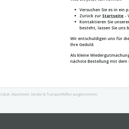
Versuchen Sie es in ein 
Zurück zur
Startseite
- 
Kontaktieren Sie unser
besteht, lassen Sie uns 
Wir entschuldigen uns für d
Ihre Geduld.
Als kleine Wiedergutmachung
nächste Bestellung mit dem
nlösbar, Maschinen, Geräte & Transporthilfen ausgenommen.