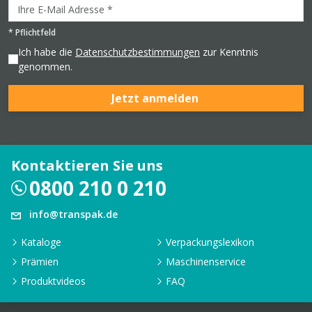
*
Pflichtfeld
Ich habe die
Datenschutzbestimmungen
zur Kenntnis
genommen.
Jetzt anmelden
Kontaktieren Sie uns
0800 210 0 210
info@transpak.de
Kataloge
Verpackungslexikon
Prämien
Maschinenservice
Produktvideos
FAQ