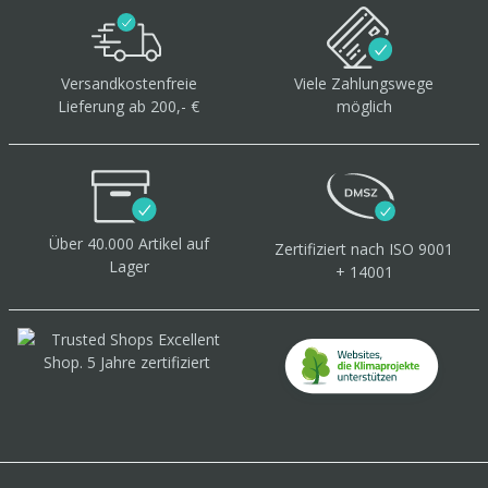
Versandkostenfreie
Viele Zahlungswege
Lieferung ab 200,- €
möglich
Über 40.000 Artikel
auf
Zertifiziert
nach ISO 9001
Lager
+ 14001