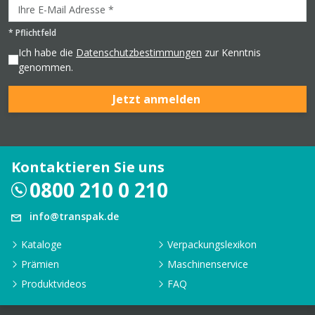
*
Pflichtfeld
Ich habe die
Datenschutzbestimmungen
zur Kenntnis
genommen.
Jetzt anmelden
Kontaktieren Sie uns
0800 210 0 210
info@transpak.de
Kataloge
Verpackungslexikon
Prämien
Maschinenservice
Produktvideos
FAQ