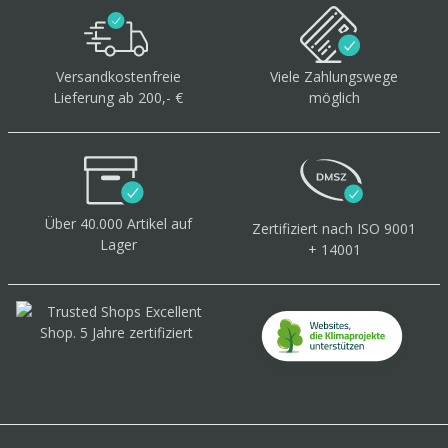
Versandkostenfreie
Viele Zahlungswege
Lieferung ab 200,- €
möglich
Über 40.000 Artikel
auf
Zertifiziert
nach ISO 9001
Lager
+ 14001