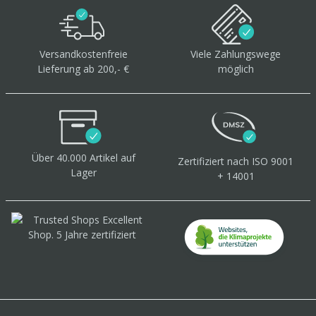
Versandkostenfreie
Viele Zahlungswege
Lieferung ab 200,- €
möglich
Über 40.000 Artikel
auf
Zertifiziert
nach ISO 9001
Lager
+ 14001