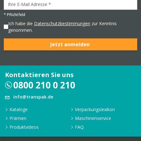
*
Pflichtfeld
Ich habe die
Datenschutzbestimmungen
zur Kenntnis
genommen.
Jetzt anmelden
Kontaktieren Sie uns
0800 210 0 210
info@transpak.de
Kataloge
Verpackungslexikon
Prämien
Maschinenservice
Produktvideos
FAQ