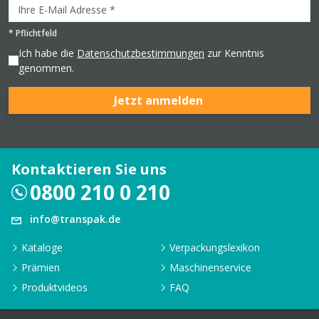
*
Pflichtfeld
Ich habe die
Datenschutzbestimmungen
zur Kenntnis
genommen.
Jetzt anmelden
Kontaktieren Sie uns
0800 210 0 210
info@transpak.de
Kataloge
Verpackungslexikon
Prämien
Maschinenservice
Produktvideos
FAQ