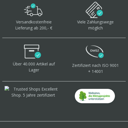
Versandkostenfreie
Viele Zahlungswege
Lieferung ab 200,- €
möglich
Über 40.000 Artikel
auf
Zertifiziert
nach ISO 9001
Lager
+ 14001