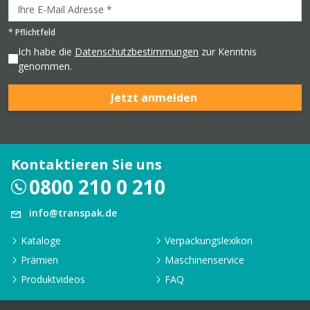
*
Pflichtfeld
Ich habe die
Datenschutzbestimmungen
zur Kenntnis
genommen.
Jetzt anmelden
Kontaktieren Sie uns
0800 210 0 210
info@transpak.de
Kataloge
Verpackungslexikon
Prämien
Maschinenservice
Produktvideos
FAQ