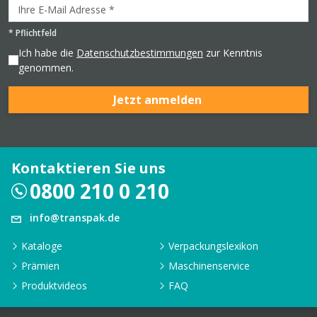
*
Pflichtfeld
Ich habe die
Datenschutzbestimmungen
zur Kenntnis
genommen.
Jetzt anmelden
Kontaktieren Sie uns
0800 210 0 210
info@transpak.de
Kataloge
Verpackungslexikon
Prämien
Maschinenservice
Produktvideos
FAQ