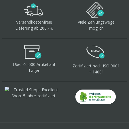
Versandkostenfreie
Viele Zahlungswege
Lieferung ab 200,- €
möglich
Über 40.000 Artikel
auf
Zertifiziert
nach ISO 9001
Lager
+ 14001