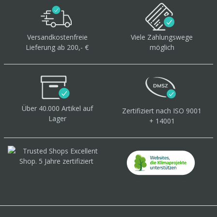
Versandkostenfreie
Viele Zahlungswege
Lieferung ab 200,- €
möglich
Über 40.000 Artikel
auf
Zertifiziert
nach ISO 9001
Lager
+ 14001