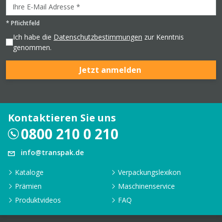
*
Pflichtfeld
Ich habe die
Datenschutzbestimmungen
zur Kenntnis
genommen.
Jetzt anmelden
Kontaktieren Sie uns
0800 210 0 210
info@transpak.de
Kataloge
Verpackungslexikon
Prämien
Maschinenservice
Produktvideos
FAQ