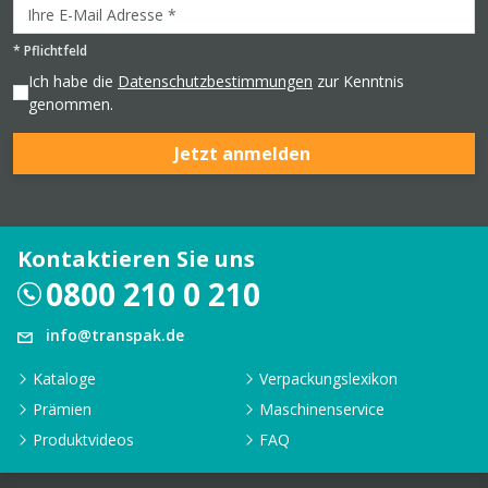
*
Pflichtfeld
Ich habe die
Datenschutzbestimmungen
zur Kenntnis
genommen.
Jetzt anmelden
Kontaktieren Sie uns
0800 210 0 210
info@transpak.de
Kataloge
Verpackungslexikon
Prämien
Maschinenservice
Produktvideos
FAQ