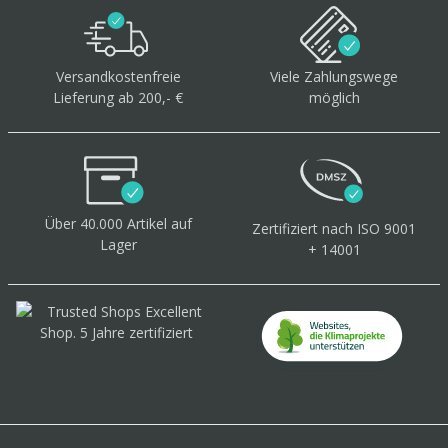
Versandkostenfreie
Viele Zahlungswege
Lieferung ab 200,- €
möglich
Über 40.000 Artikel
auf
Zertifiziert
nach ISO 9001
Lager
+ 14001