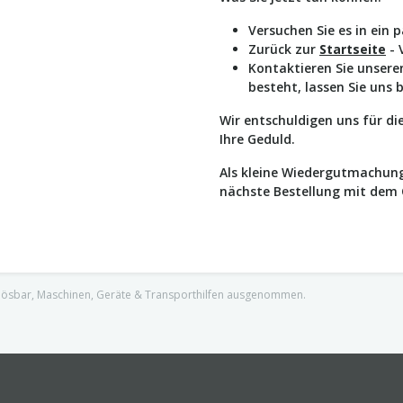
Versuchen Sie es in ein 
Zurück zur
Startseite
- 
Kontaktieren Sie unser
besteht, lassen Sie uns 
Wir entschuldigen uns für d
Ihre Geduld.
Als kleine Wiedergutmachung
nächste Bestellung mit dem
nlösbar, Maschinen, Geräte & Transporthilfen ausgenommen.