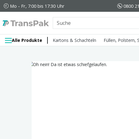
Mo - Fr, 7:00 bis 17:30 Uhr
0800 21
Alle Produkte
Kartons & Schachteln
Füllen, Polstern,