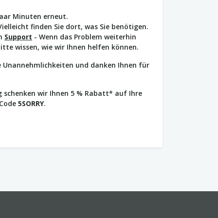
paar Minuten erneut.
Vielleicht finden Sie dort, was Sie benötigen.
en
Support
- Wenn das Problem weiterhin
bitte wissen, wie wir Ihnen helfen können.
ie Unannehmlichkeiten und danken Ihnen für
 schenken wir Ihnen 5 % Rabatt* auf Ihre
 Code
5SORRY
.