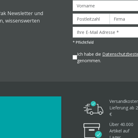
Pak Newsletter und
en, wissenswerten
*
Pflichtfeld
Ich habe die
Datenschutzbes
genommen.
Versandkosten
Lieferung ab 2
€
Über 40.000
Artikel
auf
Lager