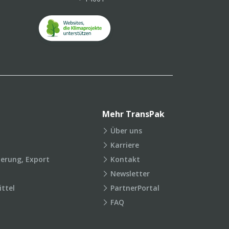
Mehr TransPak
Über uns
Karriere
ierung, Export
Kontakt
Newsletter
ttel
PartnerPortal
FAQ