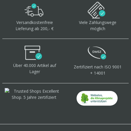
Versandkostenfreie
Viele Zahlungswege
Lieferung ab 200,- €
möglich
Über 40.000 Artikel
auf
Zertifiziert
nach ISO 9001
Lager
+ 14001