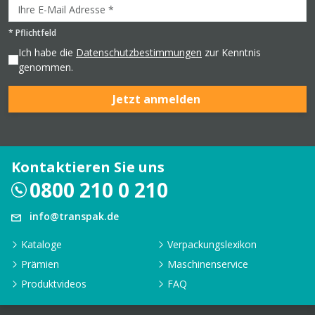
*
Pflichtfeld
Ich habe die
Datenschutzbestimmungen
zur Kenntnis
genommen.
Jetzt anmelden
Kontaktieren Sie uns
0800 210 0 210
info@transpak.de
Kataloge
Verpackungslexikon
Prämien
Maschinenservice
Produktvideos
FAQ