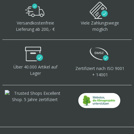
Versandkostenfreie
Viele Zahlungswege
Lieferung ab 200,- €
möglich
Über 40.000 Artikel
auf
Zertifiziert
nach ISO 9001
Lager
+ 14001