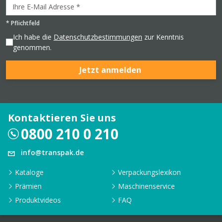
*
Pflichtfeld
Ich habe die
Datenschutzbestimmungen
zur Kenntnis
genommen.
Jetzt anmelden
Kontaktieren Sie uns
0800 210 0 210
info@transpak.de
Kataloge
Verpackungslexikon
Prämien
Maschinenservice
Produktvideos
FAQ