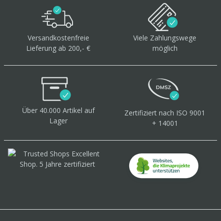
Versandkostenfreie
Viele Zahlungswege
Lieferung ab 200,- €
möglich
Über 40.000 Artikel
auf
Zertifiziert
nach ISO 9001
Lager
+ 14001