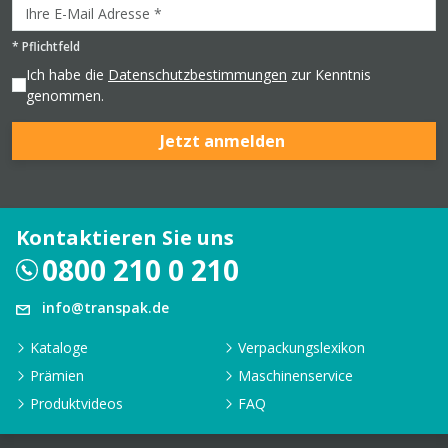
*
Pflichtfeld
Ich habe die
Datenschutzbestimmungen
zur Kenntnis
genommen.
Jetzt anmelden
Kontaktieren Sie uns
0800 210 0 210
info@transpak.de
Kataloge
Verpackungslexikon
Prämien
Maschinenservice
Produktvideos
FAQ