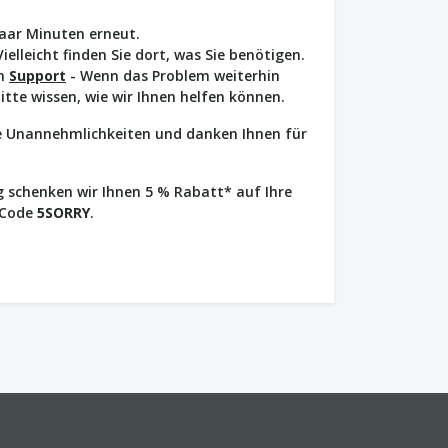
paar Minuten erneut.
Vielleicht finden Sie dort, was Sie benötigen.
en
Support
- Wenn das Problem weiterhin
bitte wissen, wie wir Ihnen helfen können.
ie Unannehmlichkeiten und danken Ihnen für
 schenken wir Ihnen 5 % Rabatt* auf Ihre
 Code
5SORRY
.