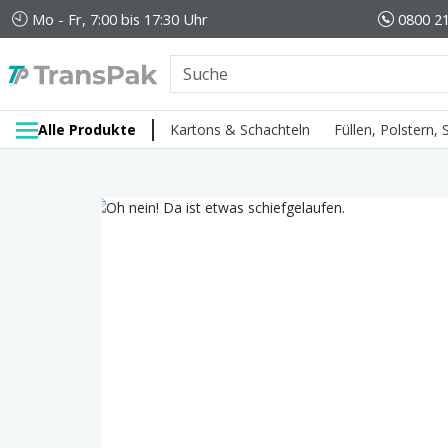
Mo - Fr, 7:00 bis 17:30 Uhr
0800 21
Alle Produkte
Kartons & Schachteln
Füllen, Polstern,