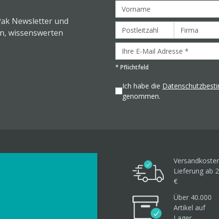
Pak Newsletter und
en, wissenswerten
*
Pflichtfeld
Ich habe die
Datenschutzbes
genommen.
Versandkosten
Lieferung ab 2
€
Über 40.000
Artikel
auf
Lager