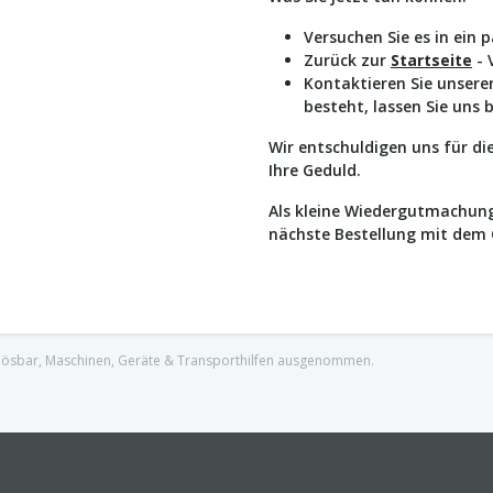
Versuchen Sie es in ein 
Zurück zur
Startseite
- 
Kontaktieren Sie unser
besteht, lassen Sie uns 
Wir entschuldigen uns für d
Ihre Geduld.
Als kleine Wiedergutmachung
nächste Bestellung mit dem
nlösbar, Maschinen, Geräte & Transporthilfen ausgenommen.