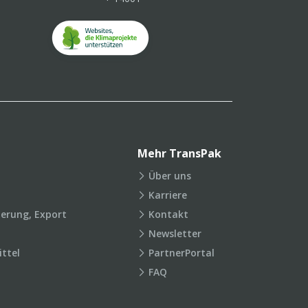
Mehr TransPak
Über uns
Karriere
ierung, Export
Kontakt
Newsletter
ttel
PartnerPortal
FAQ