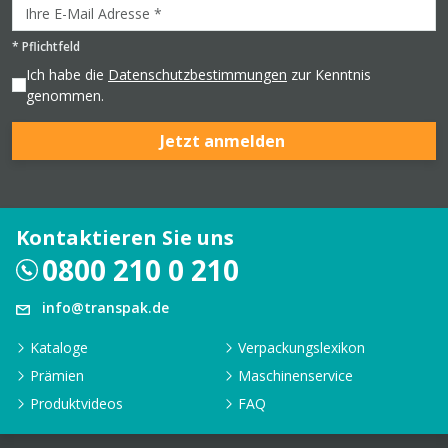
*
Pflichtfeld
Ich habe die
Datenschutzbestimmungen
zur Kenntnis
genommen.
Jetzt anmelden
Kontaktieren Sie uns
0800 210 0 210
info@transpak.de
Kataloge
Verpackungslexikon
Prämien
Maschinenservice
Produktvideos
FAQ