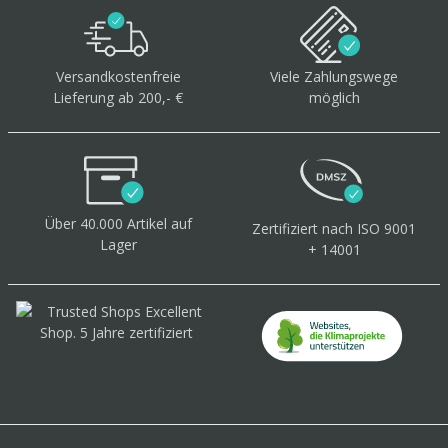
Versandkostenfreie
Viele Zahlungswege
Lieferung ab 200,- €
möglich
Über 40.000 Artikel
auf
Zertifiziert
nach ISO 9001
Lager
+ 14001