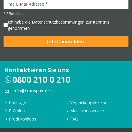
*
Pflichtfeld
Ich habe die
Datenschutzbestimmungen
zur Kenntnis
genommen.
Jetzt anmelden
Kontaktieren Sie uns
0800 210 0 210
info@transpak.de
Kataloge
Verpackungslexikon
Prämien
Maschinenservice
Produktvideos
FAQ