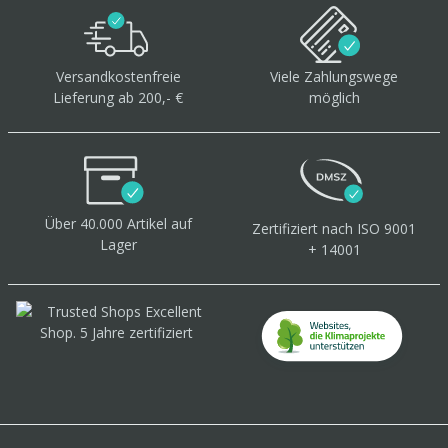
Versandkostenfreie
Viele Zahlungswege
Lieferung ab 200,- €
möglich
Über 40.000 Artikel
auf
Zertifiziert
nach ISO 9001
Lager
+ 14001