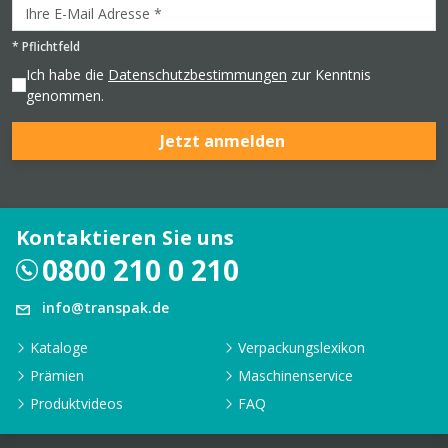
*
Pflichtfeld
Ich habe die
Datenschutzbestimmungen
zur Kenntnis
genommen.
Jetzt anmelden
Kontaktieren Sie uns
0800 210 0 210
info@transpak.de
Kataloge
Verpackungslexikon
Prämien
Maschinenservice
Produktvideos
FAQ