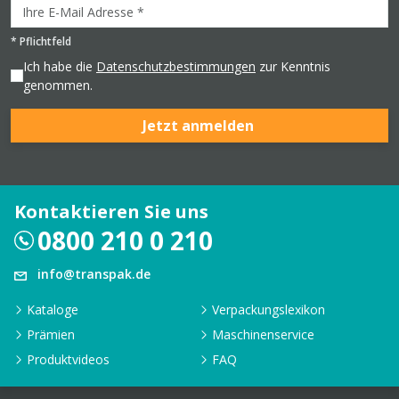
*
Pflichtfeld
Ich habe die
Datenschutzbestimmungen
zur Kenntnis
genommen.
Jetzt anmelden
Kontaktieren Sie uns
0800 210 0 210
info@transpak.de
Kataloge
Verpackungslexikon
Prämien
Maschinenservice
Produktvideos
FAQ