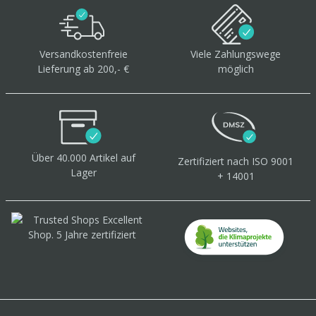
Versandkostenfreie
Viele Zahlungswege
Lieferung ab 200,- €
möglich
Über 40.000 Artikel
auf
Zertifiziert
nach ISO 9001
Lager
+ 14001