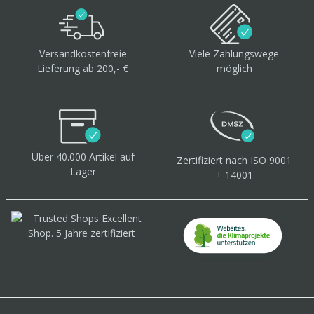
Versandkostenfreie
Viele Zahlungswege
Lieferung ab 200,- €
möglich
Über 40.000 Artikel
auf
Zertifiziert
nach ISO 9001
Lager
+ 14001