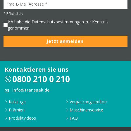
*
Pflichtfeld
Ich habe die
Datenschutzbestimmungen
zur Kenntnis
genommen.
Jetzt anmelden
Kontaktieren Sie uns
0800 210 0 210
info@transpak.de
Kataloge
Verpackungslexikon
Prämien
Maschinenservice
Produktvideos
FAQ