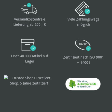
Versandkostenfreie
Viele Zahlungswege
Lieferung ab 200,- €
möglich
Über 40.000 Artikel
auf
Zertifiziert
nach ISO 9001
Lager
+ 14001