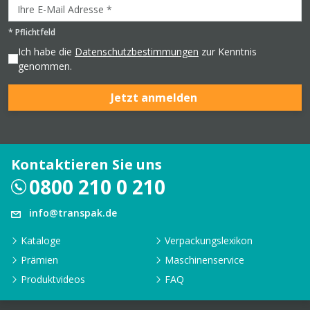
*
Pflichtfeld
Ich habe die
Datenschutzbestimmungen
zur Kenntnis
genommen.
Jetzt anmelden
Kontaktieren Sie uns
0800 210 0 210
info@transpak.de
Kataloge
Verpackungslexikon
Prämien
Maschinenservice
Produktvideos
FAQ