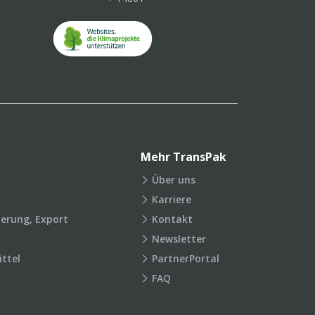
Mehr TransPak
Über uns
Karriere
ierung, Export
Kontakt
Newsletter
ttel
PartnerPortal
FAQ