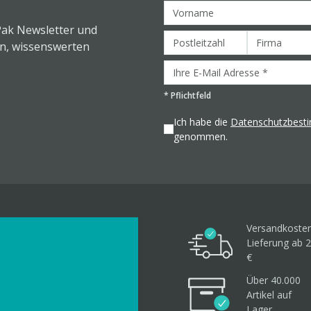
Pak Newsletter und
en, wissenswerten
*
Pflichtfeld
Ich habe die
Datenschutzbes
genommen.
Versandkosten
Lieferung ab 2
€
Über 40.000
Artikel
auf
Lager