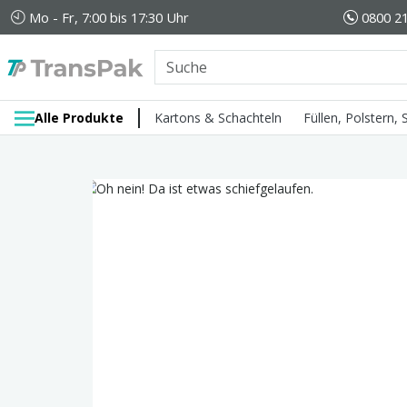
Mo - Fr, 7:00 bis 17:30 Uhr
0800 21
Alle Produkte
Kartons & Schachteln
Füllen, Polstern,