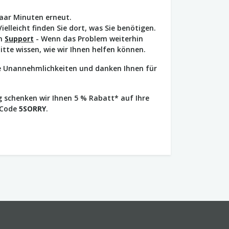
paar Minuten erneut.
Vielleicht finden Sie dort, was Sie benötigen.
en
Support
- Wenn das Problem weiterhin
bitte wissen, wie wir Ihnen helfen können.
ie Unannehmlichkeiten und danken Ihnen für
 schenken wir Ihnen 5 % Rabatt* auf Ihre
 Code
5SORRY
.