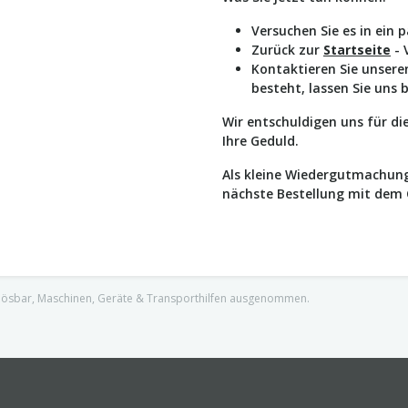
Versuchen Sie es in ein 
Zurück zur
Startseite
- 
Kontaktieren Sie unser
besteht, lassen Sie uns 
Wir entschuldigen uns für d
Ihre Geduld.
Als kleine Wiedergutmachung
nächste Bestellung mit dem
nlösbar, Maschinen, Geräte & Transporthilfen ausgenommen.