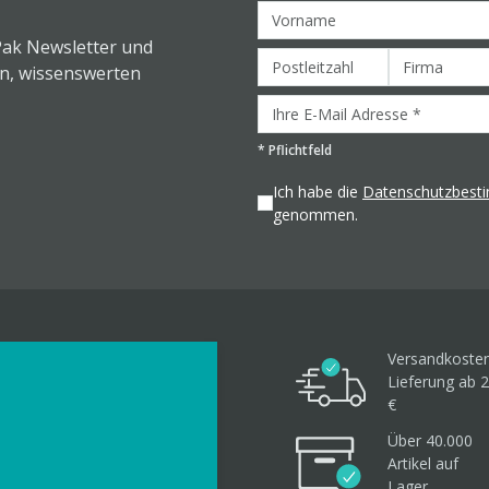
Pak Newsletter und
en, wissenswerten
*
Pflichtfeld
Ich habe die
Datenschutzbes
genommen.
Versandkosten
Lieferung ab 2
€
Über 40.000
Artikel
auf
Lager