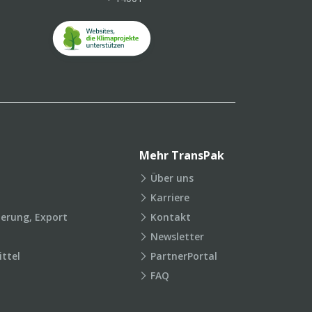
Mehr TransPak
Über uns
Karriere
ierung, Export
Kontakt
Newsletter
ttel
PartnerPortal
FAQ