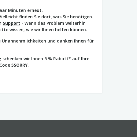
paar Minuten erneut.
Vielleicht finden Sie dort, was Sie benötigen.
en
Support
- Wenn das Problem weiterhin
bitte wissen, wie wir Ihnen helfen können.
ie Unannehmlichkeiten und danken Ihnen für
 schenken wir Ihnen 5 % Rabatt* auf Ihre
 Code
5SORRY
.