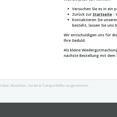
Versuchen Sie es in ein 
Zurück zur
Startseite
- 
Kontaktieren Sie unser
besteht, lassen Sie uns 
Wir entschuldigen uns für d
Ihre Geduld.
Als kleine Wiedergutmachung
nächste Bestellung mit dem
nlösbar, Maschinen, Geräte & Transporthilfen ausgenommen.