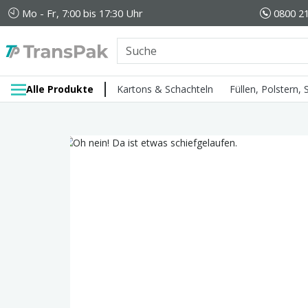
Mo - Fr, 7:00 bis 17:30 Uhr
0800 21
Alle Produkte
Kartons & Schachteln
Füllen, Polstern,