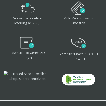
Versandkostenfreie
Viele Zahlungswege
Lieferung ab 200,- €
möglich
Über 40.000 Artikel
auf
Zertifiziert
nach ISO 9001
Lager
+ 14001