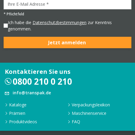
*
Pflichtfeld
Ich habe die
Datenschutzbestimmungen
zur Kenntnis
genommen.
Jetzt anmelden
Kontaktieren Sie uns
0800 210 0 210
info@transpak.de
Kataloge
Verpackungslexikon
Prämien
Maschinenservice
Produktvideos
FAQ