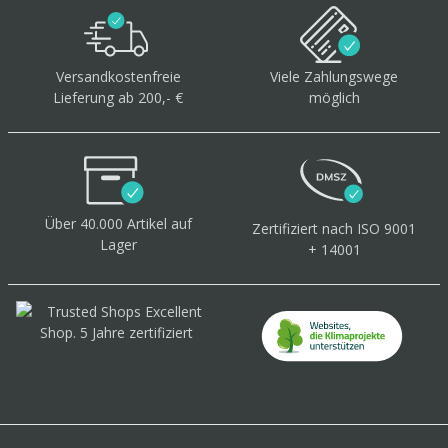
Versandkostenfreie
Viele Zahlungswege
Lieferung ab 200,- €
möglich
Über 40.000 Artikel
auf
Zertifiziert
nach ISO 9001
Lager
+ 14001