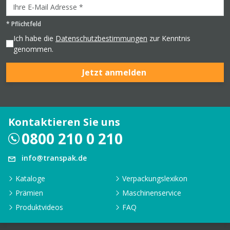
*
Pflichtfeld
Ich habe die
Datenschutzbestimmungen
zur Kenntnis
genommen.
Jetzt anmelden
Kontaktieren Sie uns
0800 210 0 210
info@transpak.de
Kataloge
Verpackungslexikon
Prämien
Maschinenservice
Produktvideos
FAQ