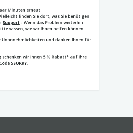
paar Minuten erneut.
Vielleicht finden Sie dort, was Sie benötigen.
en
Support
- Wenn das Problem weiterhin
bitte wissen, wie wir Ihnen helfen können.
ie Unannehmlichkeiten und danken Ihnen für
 schenken wir Ihnen 5 % Rabatt* auf Ihre
 Code
5SORRY
.