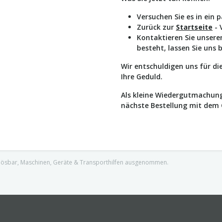
Versuchen Sie es in ein 
Zurück zur
Startseite
- 
Kontaktieren Sie unser
besteht, lassen Sie uns 
Wir entschuldigen uns für d
Ihre Geduld.
Als kleine Wiedergutmachung
nächste Bestellung mit dem
nlösbar, Maschinen, Geräte & Transporthilfen ausgenommen.