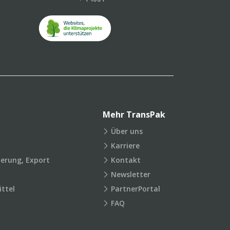
Mehr TransPak
Über uns
Karriere
ierung, Export
Kontakt
Newsletter
ttel
PartnerPortal
FAQ