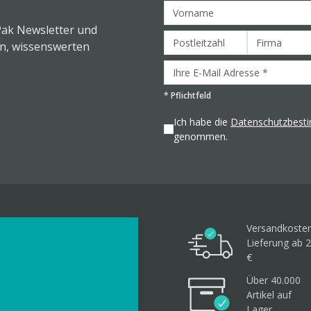
Pak Newsletter und
en, wissenswerten
*
Pflichtfeld
Ich habe die
Datenschutzbes
genommen.
Versandkosten
Lieferung ab 2
€
Über 40.000
Artikel
auf
Lager