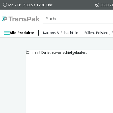
Mo - Fr, 7:00 bis 17:30 Uhr
0800 21
Alle Produkte
Kartons & Schachteln
Füllen, Polstern,