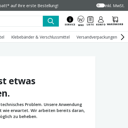
tt* auf Ihre erste Bestellung!
inkl. MwSt.
WARENKORB
SERVICE
LISTE
KONTO
WIKI
tel
Klebebänder & Verschlussmittel
Versandverpackungen
U
st etwas
en.
in technisches Problem. Unsere Anwendung
wie erwartet. Wir arbeiten bereits daran,
öglich zu beheben.