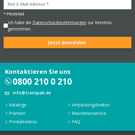
*
Pflichtfeld
Ich habe die
Datenschutzbestimmungen
zur Kenntnis
genommen.
Jetzt anmelden
Kontaktieren Sie uns
0800 210 0 210
info@transpak.de
Kataloge
Verpackungslexikon
Prämien
Maschinenservice
Produktvideos
FAQ