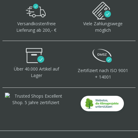
Versandkostenfreie
Viele Zahlungswege
Lieferung ab 200,- €
möglich
Über 40.000 Artikel
auf
Zertifiziert
nach ISO 9001
Lager
+ 14001