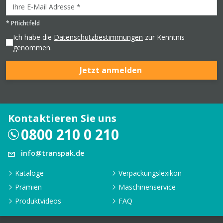
*
Pflichtfeld
Ich habe die
Datenschutzbestimmungen
zur Kenntnis
genommen.
Jetzt anmelden
Kontaktieren Sie uns
0800 210 0 210
info@transpak.de
Kataloge
Verpackungslexikon
Prämien
Maschinenservice
Produktvideos
FAQ