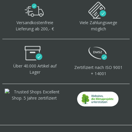
Versandkostenfreie
Viele Zahlungswege
Lieferung ab 200,- €
möglich
Über 40.000 Artikel
auf
Zertifiziert
nach ISO 9001
Lager
+ 14001