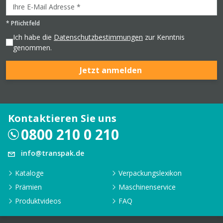
*
Pflichtfeld
Ich habe die
Datenschutzbestimmungen
zur Kenntnis
genommen.
Jetzt anmelden
Kontaktieren Sie uns
0800 210 0 210
info@transpak.de
Kataloge
Verpackungslexikon
Prämien
Maschinenservice
Produktvideos
FAQ