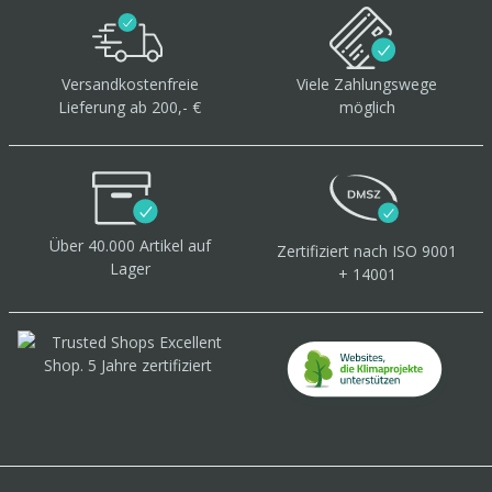
Versandkostenfreie
Viele Zahlungswege
Lieferung ab 200,- €
möglich
Über 40.000 Artikel
auf
Zertifiziert
nach ISO 9001
Lager
+ 14001