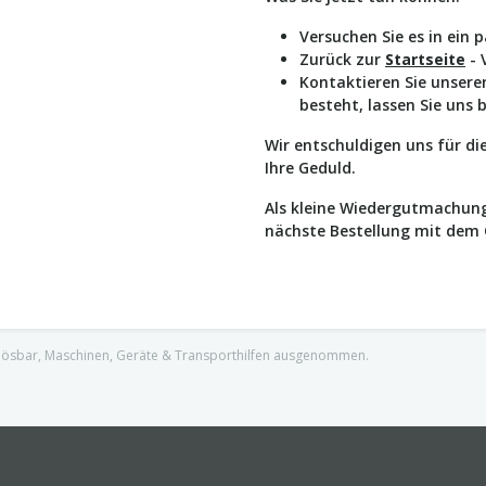
Versuchen Sie es in ein 
Zurück zur
Startseite
- 
Kontaktieren Sie unser
besteht, lassen Sie uns 
Wir entschuldigen uns für d
Ihre Geduld.
Als kleine Wiedergutmachung
nächste Bestellung mit dem
nlösbar, Maschinen, Geräte & Transporthilfen ausgenommen.