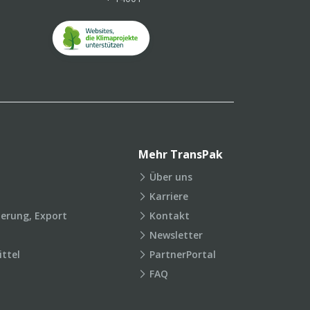
Mehr TransPak
Über uns
Karriere
ierung, Export
Kontakt
Newsletter
ttel
PartnerPortal
FAQ