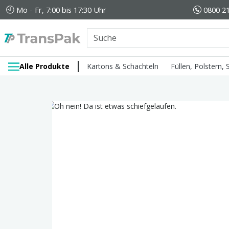
Mo - Fr, 7:00 bis 17:30 Uhr
0800 21
Alle Produkte
Kartons & Schachteln
Füllen, Polstern,