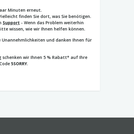
paar Minuten erneut.
Vielleicht finden Sie dort, was Sie benötigen.
en
Support
- Wenn das Problem weiterhin
bitte wissen, wie wir Ihnen helfen können.
ie Unannehmlichkeiten und danken Ihnen für
 schenken wir Ihnen 5 % Rabatt* auf Ihre
 Code
5SORRY
.