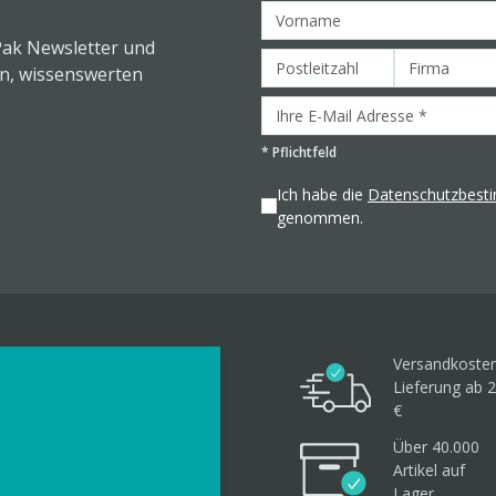
Pak Newsletter und
en, wissenswerten
*
Pflichtfeld
Ich habe die
Datenschutzbes
genommen.
Versandkosten
Lieferung ab 2
€
Über 40.000
Artikel
auf
Lager