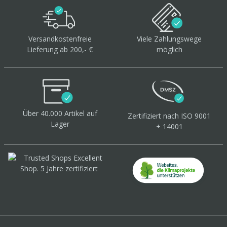
Versandkostenfreie
Viele Zahlungswege
Lieferung ab 200,- €
möglich
Über 40.000 Artikel
auf
Zertifiziert
nach ISO 9001
Lager
+ 14001