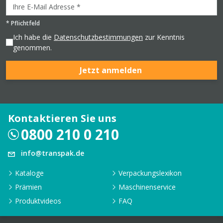
*
Pflichtfeld
Ich habe die
Datenschutzbestimmungen
zur Kenntnis
genommen.
Jetzt anmelden
Kontaktieren Sie uns
0800 210 0 210
info@transpak.de
Kataloge
Verpackungslexikon
Prämien
Maschinenservice
Produktvideos
FAQ