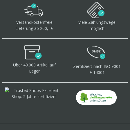
Versandkostenfreie
Viele Zahlungswege
Lieferung ab 200,- €
möglich
Über 40.000 Artikel
auf
Zertifiziert
nach ISO 9001
Lager
+ 14001