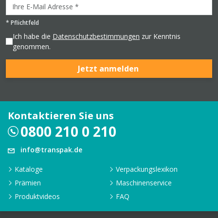
*
Pflichtfeld
Ich habe die
Datenschutzbestimmungen
zur Kenntnis
genommen.
Jetzt anmelden
Kontaktieren Sie uns
0800 210 0 210
info@transpak.de
Kataloge
Verpackungslexikon
Prämien
Maschinenservice
Produktvideos
FAQ