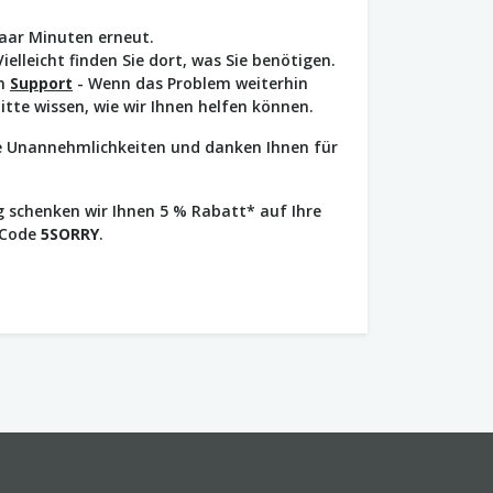
paar Minuten erneut.
Vielleicht finden Sie dort, was Sie benötigen.
en
Support
- Wenn das Problem weiterhin
bitte wissen, wie wir Ihnen helfen können.
ie Unannehmlichkeiten und danken Ihnen für
 schenken wir Ihnen 5 % Rabatt* auf Ihre
 Code
5SORRY
.