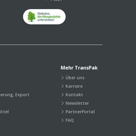
Mehr TransPak
Über uns
Karriere
ierung, Export
Kontakt
Newsletter
ttel
PartnerPortal
FAQ