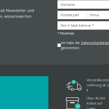
Pak Newsletter und
en, wissenswerten
*
Pflichtfeld
Ich habe die
Datenschutzbes
genommen.
Versandkosten
Lieferung ab 2
€
Über 40.000
Artikel
auf
Lager