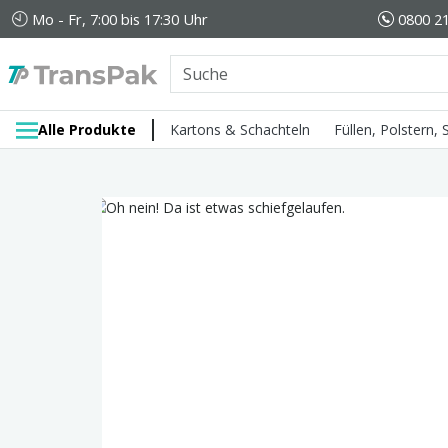
Mo - Fr, 7:00 bis 17:30 Uhr
0800 21
Alle Produkte
Kartons & Schachteln
Füllen, Polstern,