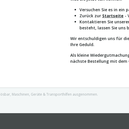
Versuchen Sie es in ein 
Zurück zur
Startseite
- 
Kontaktieren Sie unser
besteht, lassen Sie uns 
Wir entschuldigen uns für d
Ihre Geduld.
Als kleine Wiedergutmachung
nächste Bestellung mit dem
nlösbar, Maschinen, Geräte & Transporthilfen ausgenommen.