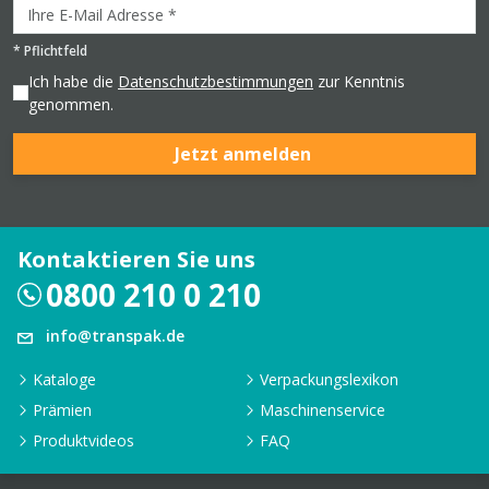
*
Pflichtfeld
Ich habe die
Datenschutzbestimmungen
zur Kenntnis
genommen.
Jetzt anmelden
Kontaktieren Sie uns
0800 210 0 210
info@transpak.de
Kataloge
Verpackungslexikon
Prämien
Maschinenservice
Produktvideos
FAQ