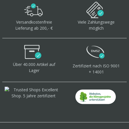
Versandkostenfreie
Viele Zahlungswege
Lieferung ab 200,- €
möglich
Über 40.000 Artikel
auf
Zertifiziert
nach ISO 9001
Lager
+ 14001