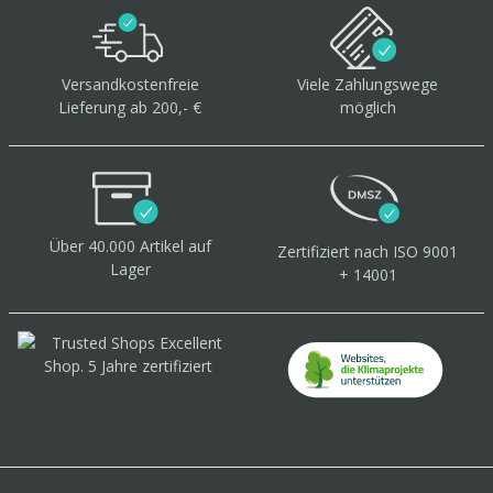
Versandkostenfreie
Viele Zahlungswege
Lieferung ab 200,- €
möglich
Über 40.000 Artikel
auf
Zertifiziert
nach ISO 9001
Lager
+ 14001