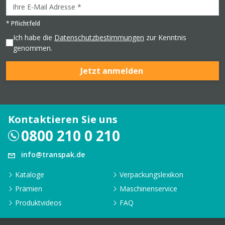
*
Pflichtfeld
Ich habe die
Datenschutzbestimmungen
zur Kenntnis
genommen.
Jetzt anmelden
Kontaktieren Sie uns
0800 210 0 210
info@transpak.de
Kataloge
Verpackungslexikon
Prämien
Maschinenservice
Produktvideos
FAQ