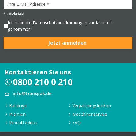
*
Pflichtfeld
Ich habe die
Datenschutzbestimmungen
zur Kenntnis
genommen.
Jetzt anmelden
Kontaktieren Sie uns
0800 210 0 210
info@transpak.de
Kataloge
Verpackungslexikon
Prämien
Maschinenservice
Produktvideos
FAQ