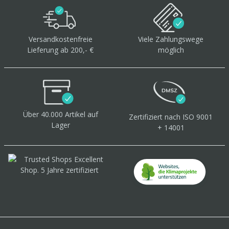
Versandkostenfreie
Viele Zahlungswege
Lieferung ab 200,- €
möglich
Über 40.000 Artikel
auf
Zertifiziert
nach ISO 9001
Lager
+ 14001