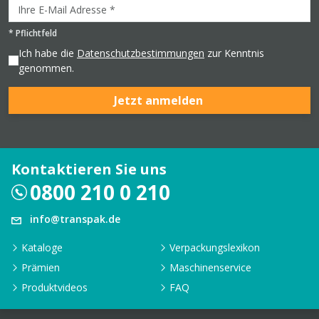
*
Pflichtfeld
Ich habe die
Datenschutzbestimmungen
zur Kenntnis
genommen.
Jetzt anmelden
Kontaktieren Sie uns
0800 210 0 210
info@transpak.de
Kataloge
Verpackungslexikon
Prämien
Maschinenservice
Produktvideos
FAQ