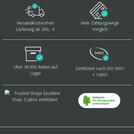
Versandkostenfreie
Viele Zahlungswege
Lieferung ab 200,- €
möglich
Über 40.000 Artikel
auf
Zertifiziert
nach ISO 9001
Lager
+ 14001