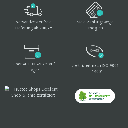
Versandkostenfreie
Viele Zahlungswege
Lieferung ab 200,- €
möglich
Über 40.000 Artikel
auf
Zertifiziert
nach ISO 9001
Lager
+ 14001