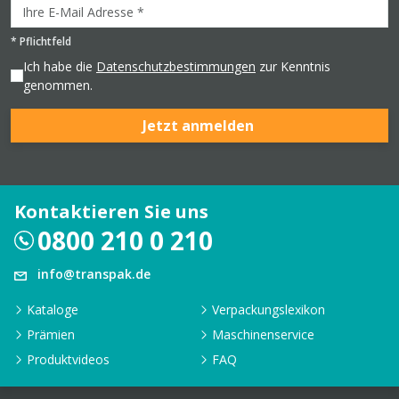
*
Pflichtfeld
Ich habe die
Datenschutzbestimmungen
zur Kenntnis
genommen.
Jetzt anmelden
Kontaktieren Sie uns
0800 210 0 210
info@transpak.de
Kataloge
Verpackungslexikon
Prämien
Maschinenservice
Produktvideos
FAQ