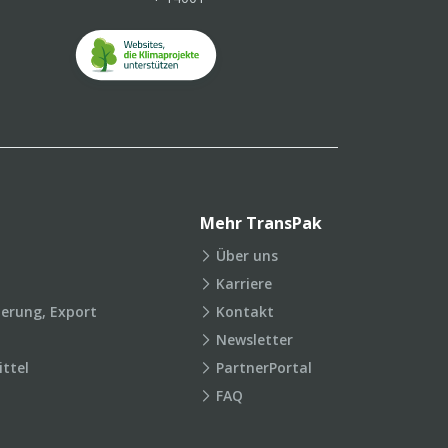
Mehr TransPak
Über uns
Karriere
ierung, Export
Kontakt
Newsletter
ttel
PartnerPortal
FAQ