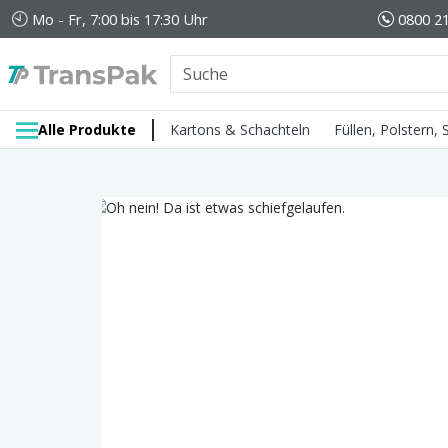
Mo - Fr, 7:00 bis 17:30 Uhr
0800 21
Alle Produkte
Kartons & Schachteln
Füllen, Polstern,