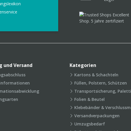
ungslexikon
enservice
g und Versand
Kategorien
agsabschluss
Kartons & Schachteln
rinformationen
Füllen, Polstern, Schützen
mationsabwicklung
Transportsicherung, Palett
ngsarten
Folien & Beutel
Klebebänder & Verschlussmi
Versandverpackungen
Umzugsbedarf