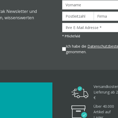
Pak Newsletter und
en, wissenswerten
*
Pflichtfeld
Ich habe die
Datenschutzbes
genommen.
Versandkosten
Lieferung ab 2
€
Über 40.000
Artikel
auf
Lager