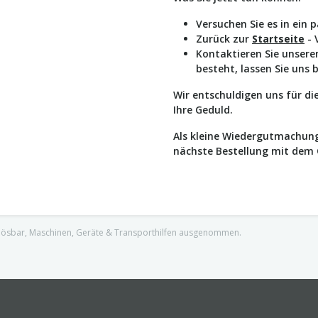
Versuchen Sie es in ein 
Zurück zur
Startseite
- 
Kontaktieren Sie unser
besteht, lassen Sie uns 
Wir entschuldigen uns für d
Ihre Geduld.
Als kleine Wiedergutmachung
nächste Bestellung mit dem
nlösbar, Maschinen, Geräte & Transporthilfen ausgenommen.