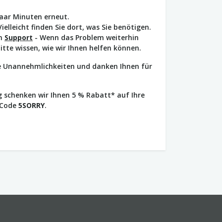
paar Minuten erneut.
Vielleicht finden Sie dort, was Sie benötigen.
en
Support
- Wenn das Problem weiterhin
bitte wissen, wie wir Ihnen helfen können.
ie Unannehmlichkeiten und danken Ihnen für
 schenken wir Ihnen 5 % Rabatt* auf Ihre
 Code
5SORRY
.