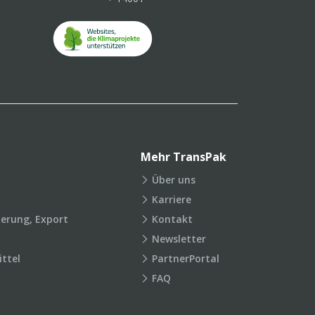
Mehr TransPak
Über uns
Karriere
ierung, Export
Kontakt
Newsletter
ttel
PartnerPortal
FAQ