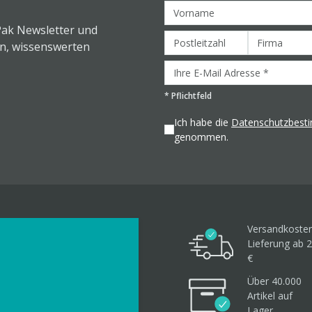
Pak Newsletter und
en, wissenswerten
*
Pflichtfeld
Ich habe die
Datenschutzbes
genommen.
Versandkosten
Lieferung ab 2
€
Über 40.000
Artikel
auf
Lager