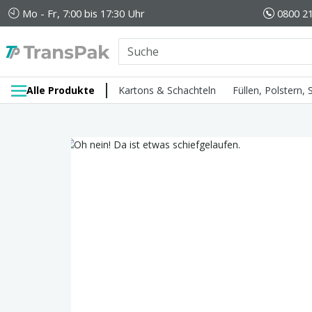
Mo - Fr, 7:00 bis 17:30 Uhr
0800 21
Alle Produkte
Kartons & Schachteln
Füllen, Polstern,