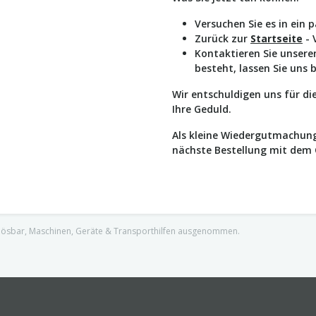
Versuchen Sie es in ein 
Zurück zur
Startseite
- 
Kontaktieren Sie unser
besteht, lassen Sie uns 
Wir entschuldigen uns für d
Ihre Geduld.
Als kleine Wiedergutmachung
nächste Bestellung mit dem
nlösbar, Maschinen, Geräte & Transporthilfen ausgenommen.