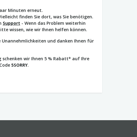
paar Minuten erneut.
Vielleicht finden Sie dort, was Sie benötigen.
en
Support
- Wenn das Problem weiterhin
bitte wissen, wie wir Ihnen helfen können.
ie Unannehmlichkeiten und danken Ihnen für
 schenken wir Ihnen 5 % Rabatt* auf Ihre
 Code
5SORRY
.