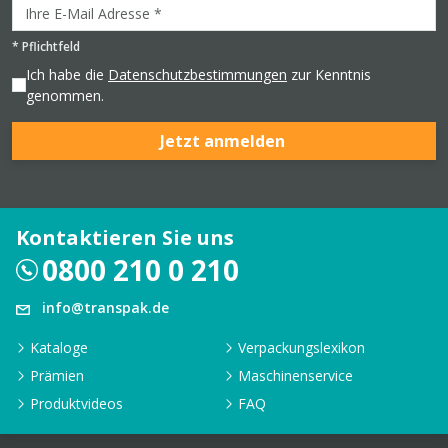
*
Pflichtfeld
Ich habe die
Datenschutzbestimmungen
zur Kenntnis
genommen.
Jetzt anmelden
Kontaktieren Sie uns
0800 210 0 210
info@transpak.de
Kataloge
Verpackungslexikon
Prämien
Maschinenservice
Produktvideos
FAQ