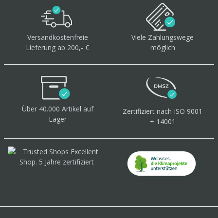
Versandkostenfreie
Viele Zahlungswege
Lieferung ab 200,- €
möglich
Über 40.000 Artikel
auf
Zertifiziert
nach ISO 9001
Lager
+ 14001