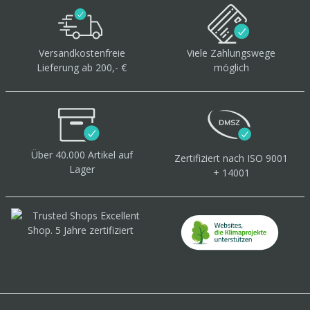
Versandkostenfreie
Viele Zahlungswege
Lieferung ab 200,- €
möglich
Über 40.000 Artikel
auf
Zertifiziert
nach ISO 9001
Lager
+ 14001