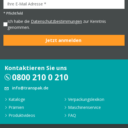
*
Pflichtfeld
Ich habe die
Datenschutzbestimmungen
zur Kenntnis
genommen.
Jetzt anmelden
Kontaktieren Sie uns
0800 210 0 210
info@transpak.de
Kataloge
Verpackungslexikon
Prämien
Maschinenservice
Produktvideos
FAQ