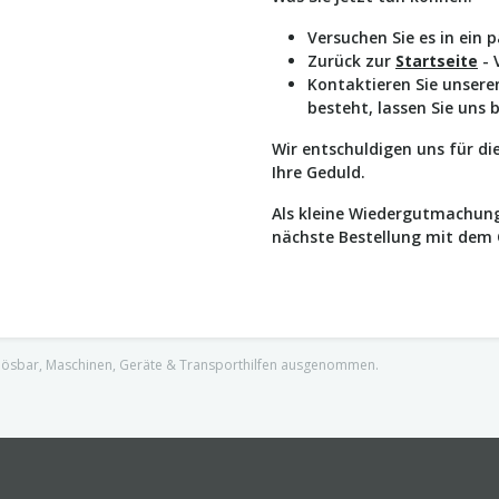
Versuchen Sie es in ein 
Zurück zur
Startseite
- 
Kontaktieren Sie unser
besteht, lassen Sie uns 
Wir entschuldigen uns für d
Ihre Geduld.
Als kleine Wiedergutmachung
nächste Bestellung mit dem
nlösbar, Maschinen, Geräte & Transporthilfen ausgenommen.