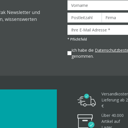
Pak Newsletter und
en, wissenswerten
*
Pflichtfeld
Ich habe die
Datenschutzbes
genommen.
Versandkosten
Lieferung ab 2
€
Über 40.000
Artikel
auf
Lager