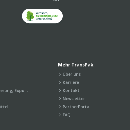
Mehr TransPak
Über uns
Karriere
ierung, Export
Kontakt
Newsletter
ttel
PartnerPortal
FAQ