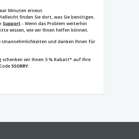
paar Minuten erneut.
Vielleicht finden Sie dort, was Sie benötigen.
en
Support
- Wenn das Problem weiterhin
bitte wissen, wie wir Ihnen helfen können.
ie Unannehmlichkeiten und danken Ihnen für
 schenken wir Ihnen 5 % Rabatt* auf Ihre
 Code
5SORRY
.