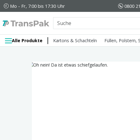
Mo - Fr, 7:00 bis 17:30 Uhr
0800 21
Alle Produkte
Kartons & Schachteln
Füllen, Polstern,